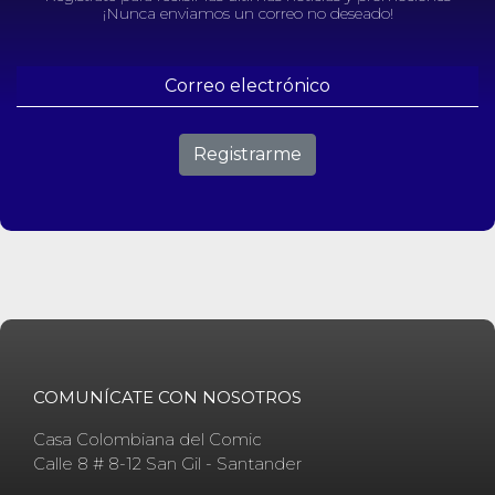
¡Nunca enviamos un correo no deseado!
Registrarme
COMUNÍCATE CON NOSOTROS
Casa Colombiana del Comic
Calle 8 # 8-12 San Gil - Santander