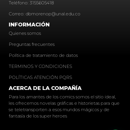
Teléfono: 3155605418
Correo: dbmorenop@unal.edu.co
INFORMACIÓN
Quienes somos
Preguntas frecuentes
Política de tratamiento de datos
TERMINOS Y CONDICIONES
POLÍTICAS ATENCIÓN PQRS
ACERCA DE LA COMPAÑÍA
Para los amantes de los comics somos el sitio ideal,
les ofrecemos novelas gráficas e historietas para que
se teletransporten a esos mundos mágicos y de
fantasía de los super heroes