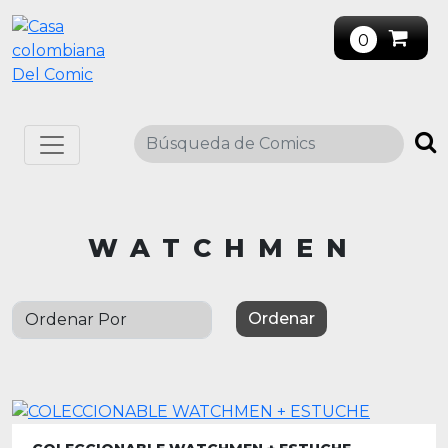
0
WATCHMEN