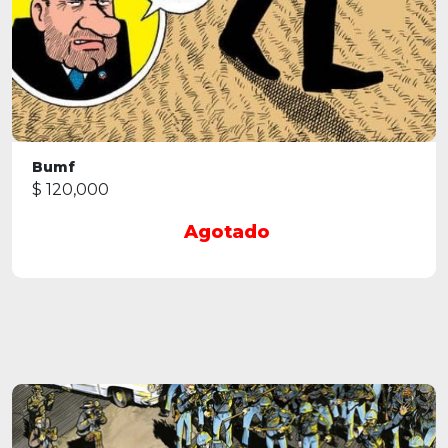
Bumf
$ 120,000
Agotado