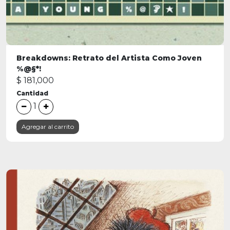
Breakdowns: Retrato del Artista Como Joven
%@§*!
$ 181,000
Cantidad
1
Agregar al carrito