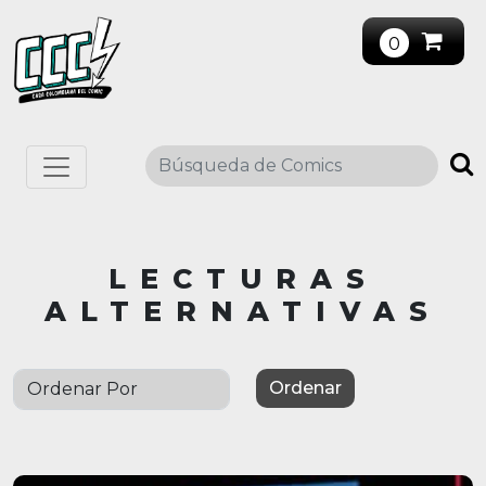
0
LECTURAS
ALTERNATIVAS