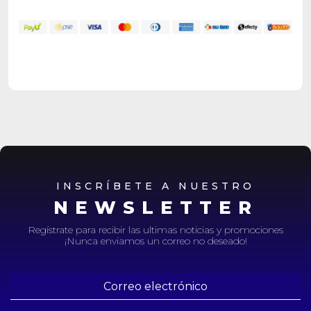
INSCRÍBETE A NUESTRO
NEWSLETTER
Regístrate para recibir las ultimas noticias y promociones
¡Nunca enviamos un correo no deseado!