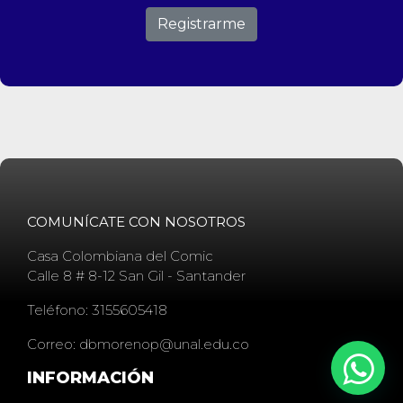
Registrarme
COMUNÍCATE CON NOSOTROS
Casa Colombiana del Comic
Calle 8 # 8-12 San Gil - Santander
Teléfono: 3155605418
Correo: dbmorenop@unal.edu.co
INFORMACIÓN