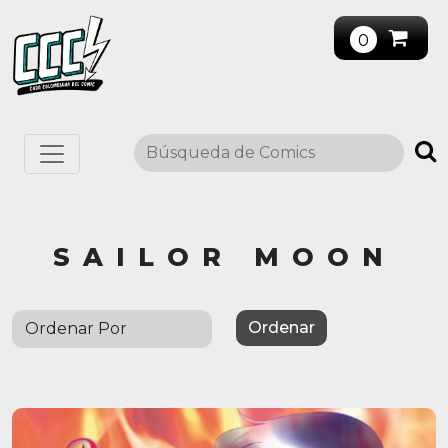
0
SAILOR MOON