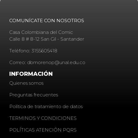
COMUNÍCATE CON NOSOTROS
Casa Colombiana del Comic
Calle 8 # 8-12 San Gil - Santander
Teléfono: 3155605418
Correo: dbmorenop@unal.edu.co
INFORMACIÓN
Quienes somos
Preguntas frecuentes
Política de tratamiento de datos
TERMINOS Y CONDICIONES
POLÍTICAS ATENCIÓN PQRS