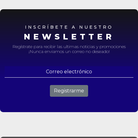
INSCRÍBETE A NUESTRO
NEWSLETTER
Regístrate para recibir las ultimas noticias y promociones
¡Nunca enviamos un correo no deseado!
Registrarme