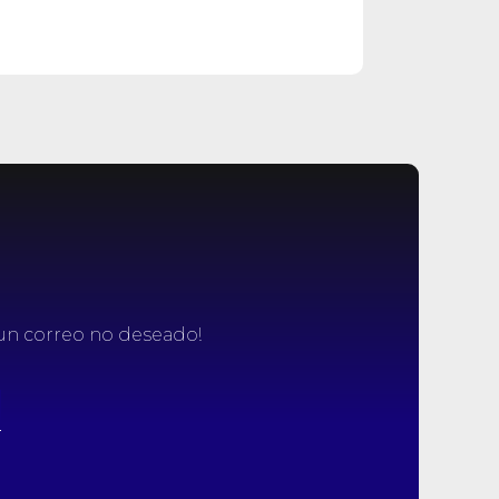
 un correo no deseado!