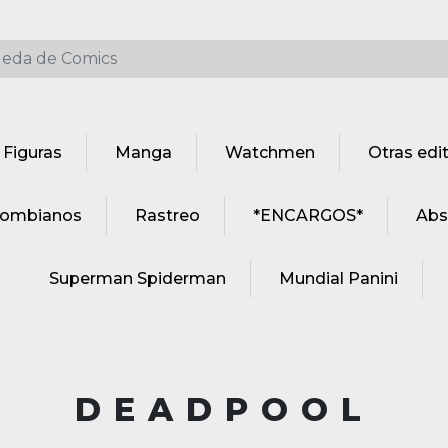
Figuras
Manga
Watchmen
Otras edit
lombianos
Rastreo
*ENCARGOS*
Abso
Superman Spiderman
Mundial Panini
DEADPOOL