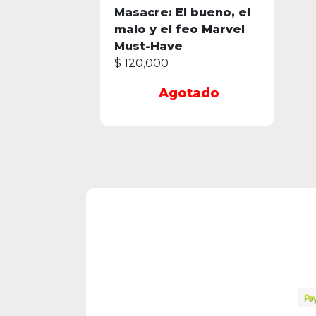
Masacre: El bueno, el
malo y el feo Marvel
Must-Have
$ 120,000
Agotado