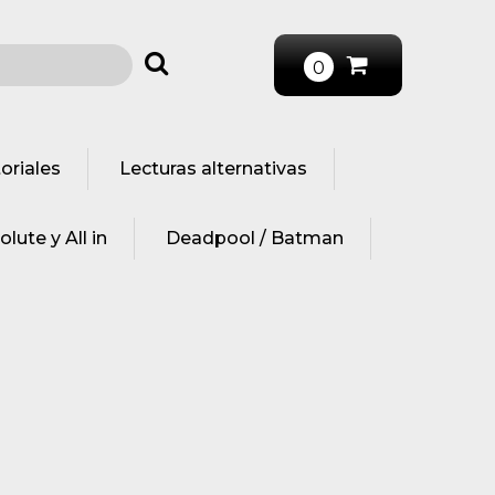
0
oriales
Lecturas alternativas
lute y All in
Deadpool / Batman